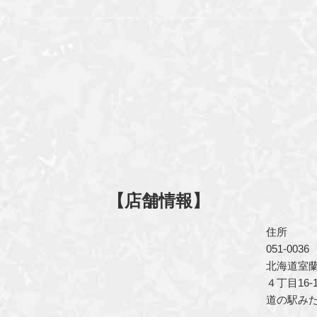
【店舗情報】
住所
051-0036
北海道室
４丁目16-1
道の駅みた