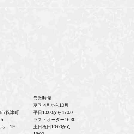
営業時間
夏季 4月から10月
蘭市祝津町
平日10:00から17:00
5
ラストオーダー16:30
ら 1F
土日祝日10:00から
18:00